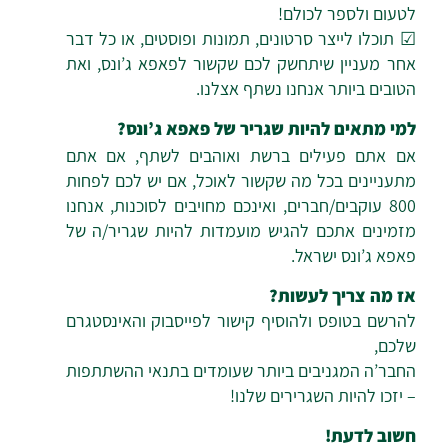
לטעום ולספר לכולם!
☑ תוכלו לייצר סרטונים, תמונות ופוסטים, או כל דבר
אחר מעניין שיתחשק לכם שקשור לפאפא ג’ונס, ואת
הטובים ביותר אנחנו נשתף אצלנו.
למי מתאים להיות שגריר של פאפא ג’ונס?
אם אתם פעילים ברשת ואוהבים לשתף, אם אתם
מתעניינים בכל מה שקשור לאוכל, אם יש לכם לפחות
800 עוקבים/חברים, ואינכם מחויבים לסוכנות, אנחנו
מזמינים אתכם להגיש מועמדות להיות שגריר/ה של
פאפא ג’ונס ישראל.
אז מה צריך לעשות?
להרשם בטופס ולהוסיף קישור לפייסבוק והאינסטגרם
שלכם,
החבר’ה המגניבים ביותר שעומדים בתנאי ההשתתפות
– יזכו להיות השגרירים שלנו!
חשוב לדעת!