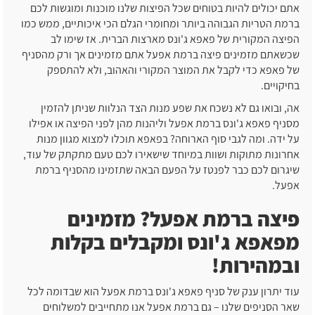
אתם יכולים להיות בטוחים שכל הפיצות שלנו מוכנות ומוגשות לכם
ברמת הטריות הגבוהה ביותר ומחומרי הגלם הכי איכותיים, ממש כמו
הפיצה המקורית של פאפא ג'ונס מארצות הברית. אז שימו לב
שכשאתם מזמינים פיצה ברמת אפעל אתם מזמינים אך ורק מהסניף
של פאפא כדי לקבל את המוצר המקורי והאהוב, ולא להתספק
בחיקויים.
אה, ובואו גם לא נשכח את שפע מנות הצד הנלוות שניתן להזמין
מסניף פאפא ג'ונס ברמת אפעל וליהנות מהן לפני הפיצה או אפילו
על ידה. ומה לגבי סוף הארוחה? בפאפא תוכלו למצוא מגוון מנות
אחרונות מתוקות ושוות במיוחד שישאירו לכם טעם מתקתק של עוד,
שיגרום לכם כבר לפנטז על הפעם הבאה שתזמינו מהסניף ברמת
אפעל.
פיצה ברמת אפעל? מזמינים
מפאפא ג'ונס ומקבלים בקלות
ובמהירות!
עוד יתרון ענק של סניף פאפא ג'ונס ברמת אפעל הוא שבדומה לכל
שאר הסניפים שלנו – גם ברמת אפעל אנו מתחייבים למשלוחים