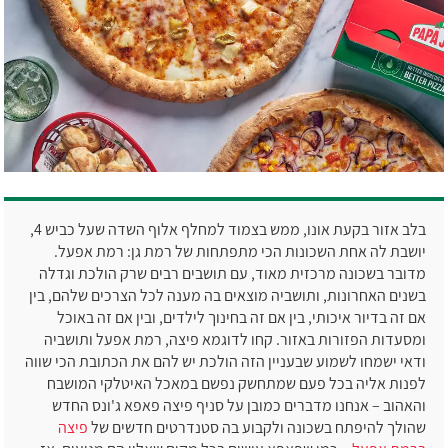
בלב אזור בקעת אונו, ממש בצמוד למחלף אלוף השדה שעל כביש 4,
יושבת לה אחת השכונות הכי מתפתחות של רמת גן: רמת אפעל.
מדובר בשכונה מרכזית מאוד, עם תושבים רבים שרק הולכת וגדלה
בשנים האחרונות, ותושביה מוצאים בה מענה לכל הצרכים שלהם, בין
אם זה בדיור איכותי, בין אם זה בחינוך לילדים, ובין אם זה באוכל
ומסעדות הפזורות באזור. קחו לדוגמא פיצה, רמת אפעל ותושביה
ודאי ישמחו לשמוע שבעניין הזה הולכת יש להם את הכתובת הכי שווה
לפנות אליה בכל פעם שמתחשק נפשם במאכל האיטלקי המושבח
והאהוב – אנחנו מדברים כמובן על סניף פיצה פאפא ג'ונס החדש
שהולך להיפתח בשכונה ולקבוע בה סטנדרטים חדשים של
פיצה