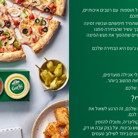
ל תוספות עם רטבים איכותיים,
מכם.
תמיד חיפשתם ועכשיו זמינה
כך עשיר שהבחירה ממנו
יים שתהפוך את מגש הפיצה
ג'ונס היא הבחירה שלכם
י אכילה מועדפים,
ות מהטוב ביותר.
 שלכם.
?
 שלכם, זה הרגע לשאול את
 לכם.
ינריה, ותוכלו להזמין
 גבינות. על בצק עבה או דק,
לנו מתמזגים ביחד לשילוב טעמים