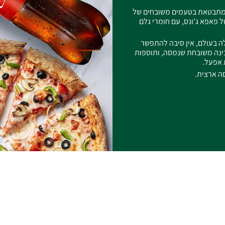
ה מתבטאת בטעמים משובחים של
 פאפא ג'ונס, עם חומרי גלם
ה בעולם, אין סיבה להתפשר
גבינה משובחת שנמסה, ותוספות
 אפעל.
ה ארצית.