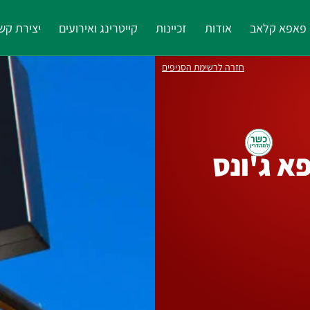
פאפא קלאב
אודות
זכיינות
קייטרינג ואירועים
יצירת קש
חזרה לרשימת הסניפים
א ג'ונס