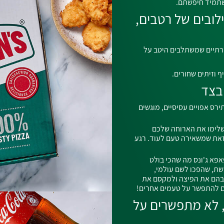
שתמיד חיפשתם.
ובים של רטבים,
ירתיים שמשתלבים היטב על
ף וזיתים שחורים.
בצד
ירס אפויים עסיסיים, מוגשים
שלימו את הארוחה שלכם
זאת שמשאירה טעם לעוד. רגע
פא ג'ונס מה שהכי בולט
שת, שהפכו לשם עולמי,
 בהם את הפיצה ולמקסם את
ים להתפשר על טעמים אחרים!
 לא מתפשרים על