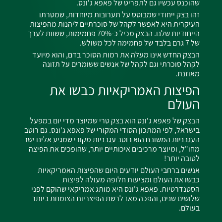
שהוכנס עכשיו גם לתפריט של פאפא ג'ונס.
זהו בצק ייחודי שמבוסס על תערובות מיוחדות, שמטרתו
העיקרית היא לאפשר לקהל של סוכרתיים ליהנות מהפיצות
הייחודיות שלנו. הבצק מכיל כ-70% פחמימות, ששוות לערך
של 7 גרם בלבד של פחמימה לכל משולש.
הבצק החדש אינו מעלה את רמות הסוכר בדם, והוא מיועד
לקהל סוכרתי וגם לקהל של אנשים ששומרים על תזונה
מאוזנת.
הפיצות האמריקאיות כבשו את
העולם
הבצק של פאפא ג'ונס הוא בצק טרי שמיוצר מדי יום במפעל
בישראל, לפי המתכון הסודי המקורי של פאפא ג'ונס. גם רוטב
העגבניות המשובח הוא
רוטב עגבניות מקורי שמגיע אלינו ישר
מחו"ל, ומיוצר מרכיבים איכותיים יותר, שהופכים את הפיצה
לטובה יותר!
אנשים ברחבי העולם יודעים היום שהפיצות האמריקאיות
כבשו את העולם ומציעות חלופה מעולה לפיצות
הסטנדרטיות. פאפא ג'ונס היא מותג אמריקאי שהוקם לפני
שלושים שנים, והפכה מאז לרשת הפיצריות הצומחת ביותר
בעולם.