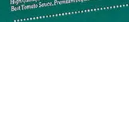
יצירת קשר
דרושים
מדיניות הפרטיות
תנאי שימוש
הצהרת נגישות
מפת אתר
רשימת מרכיבים ואלרגנים
בלוג
ערכים איטסיין מופחתת פחמימות