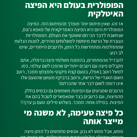
הפופולרית בעולם היא הפיצה
האיטלקית
אז זהו. שאין מיתוס יותר מופרך מהמיתוס הזה. הפיצה
הפופולרית היום היא הפיצה האמריקאית של פאפא ג'ונס,
שנחשבת לדבר הכי חם ששוטף את העולם. הפופולריות
הגוברת של הרשת מיוחסת למשלוחים מהירים, למנות הנלוות
שמתחלפות ומתחדשות כל הזמן, ולרטבים הייחודיים, שימו
לב רגע:
להבדיל מהמתחרים, בהזמנת משלוחי פיצה ברמלה, אתם
מקבלים פיצה עם רטבים ייחודיים שהפכו לשם עולמי, כמו
למשל רוטב באפלו, בטעם קצת פיקנטי וחמצמץ ממכר, רוטב
השום האגדי של הרשת, ורוטב ברביקיו מעושן שהטעם שלו
אינו דומה לשום דבר אחר שהכרתם!
הרטבים שמגיעים עם הפיצות משמשים גם כבסיס בחלק
מהפיצות, וגם כרטבים בצד שמאפשרים לטבול בהם את
הפיצות. במילה אחת: ממכר. בשלוש מילים: טעם גן עדן!!!
כל פיצה טעימה, לא משנה מי
מייצר אותה
ממש, אבל ממש לא נכון. אנשים מחפשים כל הזמן פיצה