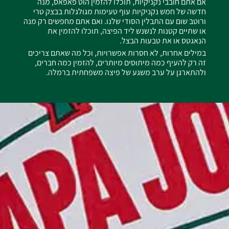
אם אתם חובבי נקניקיות, תוכלו להזמין הוט פאפאס, מנה
חדשה של חמש נקניקיות עוף טעימות מגולגלות בבצק טרי
ורוטב שום עם התבלין הסודי שלנו. ואם אתם מחפשים רק מנה
או שתיים קטנות לנשנש ליד הפיצה, תוכלו להזמין את
הנאגטס או את טבעות הבצל.
במילים אחרות, לא חסרות אפשרויות, וכל מה שאתם צריכים
זה רק להעיף כמה מיתוסים מיותרים, להזמין כמה חברים,
ולהתארגן על ערב משגע של פיצה משפחתית ברמלה.