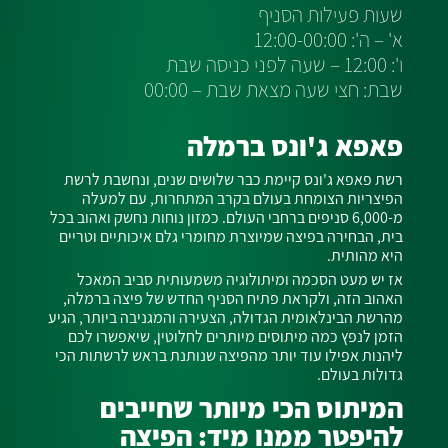
שעות פעילות הסניף
א' – ה': 12:00-00:00
ו': 12:00 – שעה לפני כניסה שבת
שבת: חצי שעה מצאת שבת – 00:00
פאפא ג'ונס ברמלה
רשת פאפא ג'ונס קיימת כבר שלושים שנים, ונחשבת לרשת
הפיצריות הצומחת בעולם בקרב המתחרות, עם למעלה
מ-6,000 סניפים ברחבי העולם. כמזון נוחות נחשק ואהוב בכל
בית, הבחירה בפיצה שמיוצרת מחומרי גלם איכותיים וטריים
היא מהותית.
אז יש מעט הסכמה ומיתולוגיה משמעותית סביב המאכל
האהוב הזה, ולקראת פתיח הסניף החדש של פיצה ברמלה,
מהרשת הבינלאומית הגדולה, הצעירה והמגניבה ביותר, הגיע
הזמן לנפץ כמה מיתוסים מיותרים לחלוטין, שיאפשרו לכם
ליהנות אפילו עוד יותר מהפיצה שנותנת בראש לרשתות הכי
גדולות בעולם.
המיתוס הכי מיותר שחייבים
להיפטר ממנו מיד: הפיצה