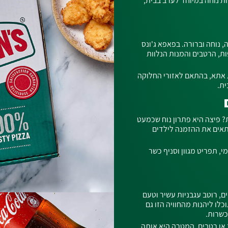
ת נוחה במיוחד לערב בבית,
נוחה וברורה. בפאפא ג'ונס
ת, הרטבים והמנות הנלוות
 אתא, בהתאם לאזורי החלוקה
ית.
? פיצה היא פתרון נוח שכמעט
תאים את ההזמנה לילדים
י, תפריט מגוון וסניף כשר
ם, רוטב עגבניות עשיר וטעם
לו ליהנות מהחוויה הזו גם
כשרות.
 או רטבים, המטרה היא אותה