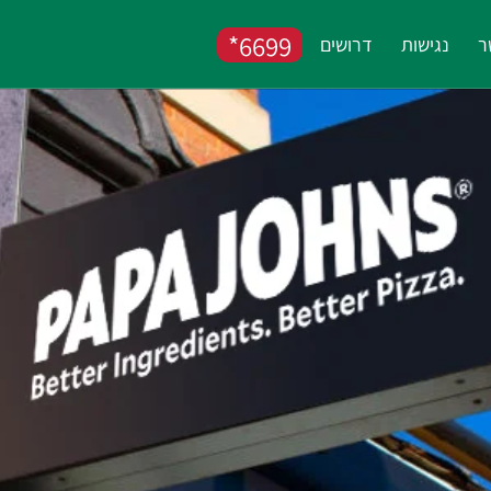
6699*
ר
נגישות
דרושים