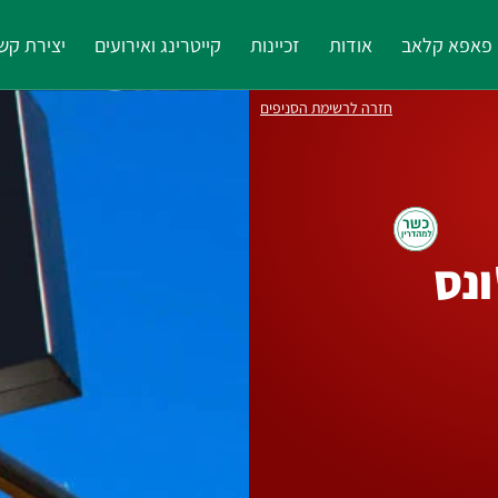
פאפא קלאב
אודות
זכיינות
קייטרינג ואירועים
יצירת קש
חזרה לרשימת הסניפים
ונס