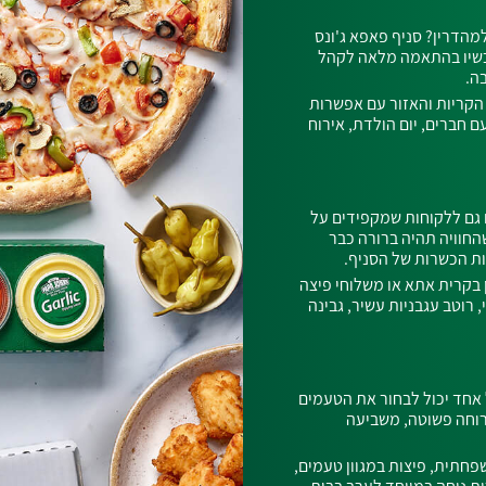
מהדרין? סניף פאפא ג'ונס
כשיו בהתאמה מלאה לקהל
ה.
עניק שירות לתושבי הקריות והאזור עם אפשרות
 חברים, יום הולדת, אירוח
ם גם ללקוחות שמקפידים על
החוויה תהיה ברורה כבר
ת הכשרות של הסניף.
בקרית אתא או משלוחי פיצה
 רוטב עגבניות עשיר, גבינה
אחד יכול לבחור את הטעמים
רוחה פשוטה, משביעה
חתית, פיצות במגוון טעמים,