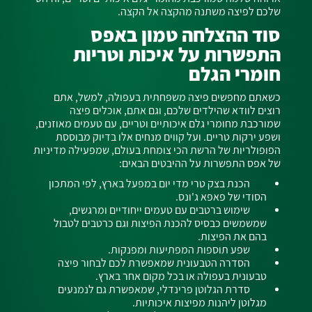
שלכם לפיצה משתנה מהקצה אל הקצה.
סוד ההצלחה טמון באפס
התפשרות על איכות וטריות
חומרי הגלם
כשאתם מחפשים פיצה משפחתית בעפולה, למשל, אתם
רוצים לוודא שהילדים שלכם, וגם אתם, אוכלים פיצה
שמורכבת מחומרי גלם איכותיים וטריים, עם טעמים מאוזנים,
ושפע ירקות טריים. ועל קווים מנחים אלו בדיוק מבוססת
הפופולריות של הרשת הכי צומחת בעולם, שמפעילה מדיניות
של אפס התפשרות על ההיבטים הבאים:
הכנת בצק טרי מדי יום במפעל בארץ, לפי המתכון
הסודי של פאפא ג'ונס.
שימוש ברטבים עם טעמים ייחודיים ומרגשים,
שמשמשים כבסיס להכנת הפיצות וגם כרטבים לטבול
בהם את הפיצות.
שפע תוספות המפתיעות ומפנקות.
הסדרה הטבעונית שמאפשרת לכם לבחור פיצה
טבעונית בעפולה או בכל מקום אחר בארץ.
סדרת הגלוטן פרינדלי, שמאפשרת גם לנמנעים
מגלוטן ליהנות מפיצות איכותיות.