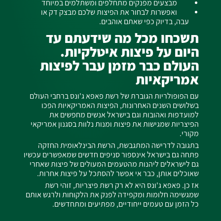
מבצעים מפנקים מתחלפים ומשתלמים במיוחד
ואפשרות לבחור את הפיצות שלכם מבצק דק או
עבה, בדיוק כפי שאתם אוהבים.
תשכחו מכל מה שידעתם עד
היום על פיצות איטלקיות.
העולם כבר מזמן עבר לפיצות
אמריקאיות
עם הפופולריות הגוברת של רשת פאפא ג'ונס ברחבי העולם
בשלושים השנים האחרונות, הפיצות האמריקאיות הפכו
למועדפות ואהובות וגם בישראל אנשים מחפשים את
הפיצריות שמגישות את פיצות ומנות נלוות בסגנון אמריקאי
מקורי.
בתגובה לדרישה המתגבשת, הרשת הבינלאומית החזקה
פתחה גם בישראל אינספור סניפים חדשים שמאפשרים עכשיו
גם לישראלים ליהנות מהטעמים המעולים של פיצות שאחרי
שאוכלים אותן, כבר אי אפשר להסתכל על פיצות אחרות.
אז כן. פאפא ג'ונס היא לא רק רשת פיצריות, זוהי רשת
שמגשימה חלומות ומקפידה לפנק את הלקוחות ולרגש אותם
כל הזמן עם טעמים ייחודיים, מפתיעים ומתחדשים.