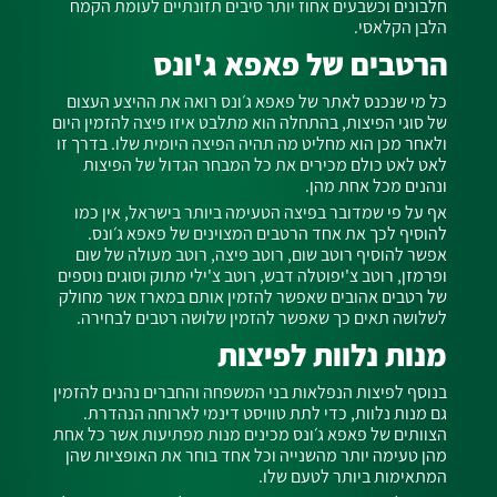
חלבונים וכשבעים אחוז יותר סיבים תזונתיים לעומת הקמח
הלבן הקלאסי.
הרטבים של פאפא ג'ונס
כל מי שנכנס לאתר של פאפא ג׳ונס רואה את ההיצע העצום
של סוגי הפיצות, בהתחלה הוא מתלבט איזו פיצה להזמין היום
ולאחר מכן הוא מחליט מה תהיה הפיצה היומית שלו. בדרך זו
לאט לאט כולם מכירים את כל המבחר הגדול של הפיצות
ונהנים מכל אחת מהן.
אף על פי שמדובר בפיצה הטעימה ביותר בישראל, אין כמו
להוסיף לכך את אחד הרטבים המצוינים של פאפא ג׳ונס.
אפשר להוסיף רוטב שום, רוטב פיצה, רוטב מעולה של שום
ופרמזן, רוטב צ'יפוטלה דבש, רוטב צ'ילי מתוק וסוגים נוספים
של רטבים אהובים שאפשר להזמין אותם במארז אשר מחולק
לשלושה תאים כך שאפשר להזמין שלושה רטבים לבחירה.
מנות נלוות לפיצות
בנוסף לפיצות הנפלאות בני המשפחה והחברים נהנים להזמין
גם מנות נלוות, כדי לתת טוויסט דינמי לארוחה הנהדרת.
הצוותים של פאפא ג׳ונס מכינים מנות מפתיעות אשר כל אחת
מהן טעימה יותר מהשנייה וכל אחד בוחר את האופציות שהן
המתאימות ביותר לטעם שלו.