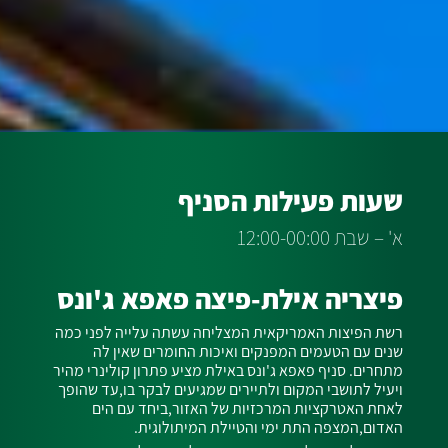
שעות פעילות הסניף
א' – שבת 12:00-00:00
פיצריה אילת-פיצה פאפא ג'ונס
רשת הפיצות האמריקאית המצליחה עשתה עלייה לפני כמה
שנים עם הטעמים המפנקים ואיכות החומרים שאין לה
מתחרים. סניף פאפא ג'ונס באילת מציע פתרון קולינרי מהיר
ויעיל לתושבי המקום ולתיירים שמגיעים לבקר בו,עד שהופך
לאחת האטרקציות המרכזיות של האזור,ביחד עם הים
האדום,המצפה התת ימי והטיילת המיתולוגית.