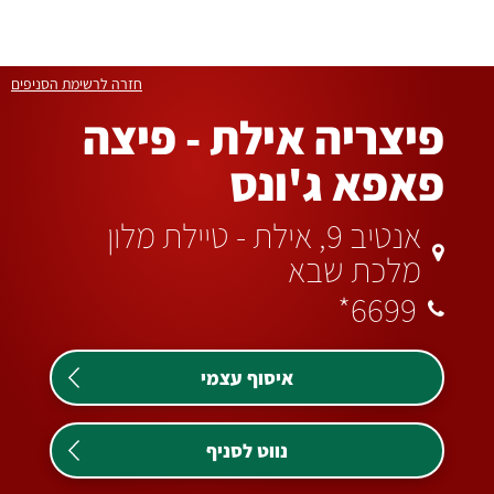
לג
6699
תוכן
*
מרכזי
חזרה לרשימת הסניפים
פיצריה אילת - פיצה
פאפא ג'ונס
אנטיב 9, אילת - טיילת מלון
מלכת שבא
6699*
איסוף עצמי
נווט לסניף