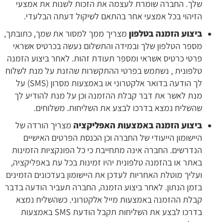
שלך. החברה שומרת לעצמה את הזכות לשנות את אמצעי
הזיהוי בכל אמצעי אחר בהתאם לשיקול דעתה הבלעדי.
ביצוע הזמנה בטלפון
מצריך ממך למסור את שמך, כתובתך,
מספר הטלפון שלך ובמידה והתשלום נעשה בכרטיס אשראי
פרטי כרטיס אשראי ומספר תעודת זהות. לאחר ביצוע הזמנה
טלפונית , נשתמש בפרטי ההתקשרות שהזנת על מנת לשלוח
לך הודעה בדואר אלקטרוני או באמצעות מסרון (SMS) על
מנת לאשר את דבר קבלת ההזמנה וכן על מנת להודיע לך
שהשליח נמצא בדרכו לבצע את השליחות. משלוחים.
ביצוע הזמנה באמצעות האפליקציה
מצריך הורדה של
היישומון הייעודי של החברה וכן הכנסת הפרטים האישיים
הנדרשים. החברה אינה מתחייבת כי כל הפונקציות הזמינות
באתר או בהזמנה טלפונית יהיו זמינות בכל עת באפליקציה,
ועליך מוטלת האחריות לעדכן את היישומון בעדכונים הזמינים
בזמן הנתון. לאחר ביצוע הזמנה, החברה תעביר הודעה בדבר
קבלת ההזמנה באמצעות מייל אלקטרוני. כשהשליח נמצא
בדרכו לבצע את השליחות תקבל הודעת SMS באמצעות