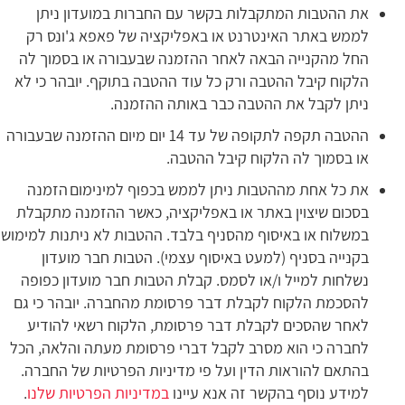
את ההטבות המתקבלות בקשר עם החברות במועדון ניתן
לממש באתר האינטרנט או באפליקציה של פאפא ג'ונס רק
החל מהקנייה הבאה לאחר ההזמנה שבעבורה או בסמוך לה
הלקוח קיבל ההטבה ורק כל עוד ההטבה בתוקף. יובהר כי לא
ניתן לקבל את ההטבה כבר באותה ההזמנה.
ההטבה תקפה לתקופה של עד 14 יום מיום ההזמנה שבעבורה
או בסמוך לה הלקוח קיבל ההטבה.
את כל אחת מההטבות ניתן לממש בכפוף למינימום הזמנה
בסכום שיצוין באתר או באפליקציה, כאשר ההזמנה מתקבלת
במשלוח או באיסוף מהסניף בלבד. ההטבות לא ניתנות למימוש
בקנייה בסניף (למעט באיסוף עצמי). הטבות חבר מועדון
נשלחות למייל ו/או לסמס. קבלת הטבות חבר מועדון כפופה
להסכמת הלקוח לקבלת דבר פרסומת מהחברה. יובהר כי גם
לאחר שהסכים לקבלת דבר פרסומת, הלקוח רשאי להודיע
לחברה כי הוא מסרב לקבל דברי פרסומת מעתה והלאה, הכל
בהתאם להוראות הדין ועל פי מדיניות הפרטיות של החברה.
למידע נוסף בהקשר זה אנא עיינו
במדיניות הפרטיות שלנו
.