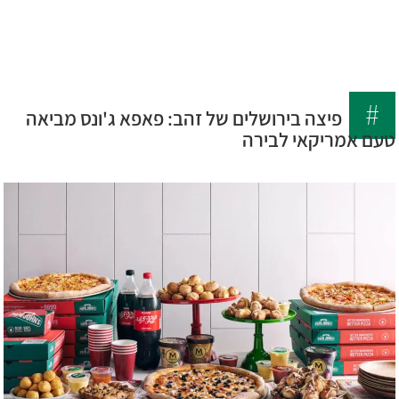
לג
6699
תוכן
*
מרכזי
פיצה בירושלים של זהב: פאפא ג'ונס מביאה
טעם אמריקאי לבירה