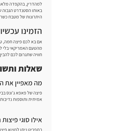
למהדרין, בהקפדה מלאה ע
באותו הסטנדרט הגבוה שה
היתרונות של מטבח כשר 
הזמינו עכשיו
אם בא לכם פיצה חמה, טר
מהטעם האמריקאי בלי לצ
חוויה שתגרום לכם להבין
שאלות ותשוב
מה מאפיין את ה
אמיתית ותוספות נדיבות,
אילו סוגי פיצות
בתפריט ניתן למצוא פיצות