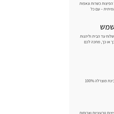
 הפיצות כשרות ונאפות
מיתית – עם כל
 שמש
לוח עד הבית וליהנות
ך או כך, מחכה לכם
פיצה של פאפא ג’ונס בבית שמש מבוססת על בצק טרי שנאפה מדי יום, רוטב עשיר שמיובא מארה״ב, גבינת מוצרלה 100%
צות טבעוניות וארוחות