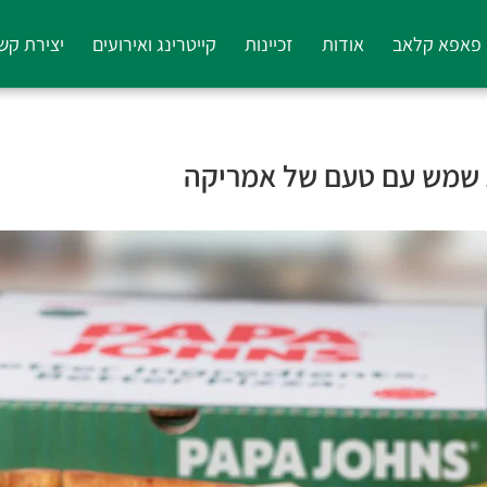
פאפא קלאב
אודות
זכיינות
קייטרינג ואירועים
יצירת קש
 שמש עם טעם של אמריקה