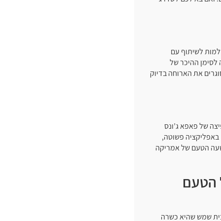
למות לשיתוף עם
 לסימן ההיכר של
וגרים את הארוחה בדיוק
צה של פאפא ג’ונס
 באפליקציה פשוטה,
 שעה הטעם של אמריקה
 הטעם
בית שמש שהיא כשרה