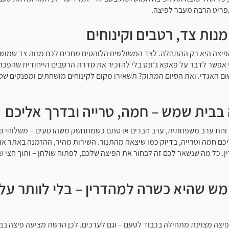
פריט הרבה מעבר לפיצה.
מנות צד, רטבים וקינוחים
פיצה היא רק ההתחלה. לצד המשולשים הלוהטים מחכים לכם מנות צד שמוש
 אפשר לדבר על פאפא ג’ונס בלי להזכיר את סדרת הרטבים הייחודית שהפכה
ום האגדי. ואת הסיום המתוק? תשאירו מקום לקינוחים מושחתים ומפנקים שס
בבית שמש – חמה, טרייה ובדרך אליכם
רוחת ערב משפחתית, ערב חברים או סתם כשמתחשק משהו טעים – משלוחי פי
כם חמה וטרייה, בדיוק כמו שיצאה מהתנור. השירות מהיר, ההזמנה באתר או
ן. כל מה שנשאר לכם זה לבחור את הפיצה שלכם, לפתוח שולחן – ותוך חצי
מש שהיא כשרה למהדרין – בלי לוותר על
פיצה מצוינת מתחילה בכבוד לטעם – וגם לערכים. לכן הרשת מציעה פיצה ב