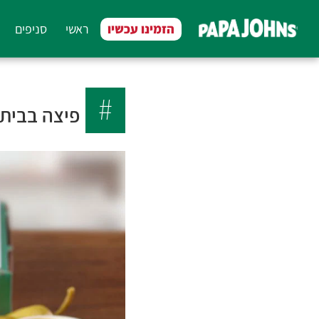
לג
תוכן
הזמינו עכשיו
ראשי
סניפים
מרכזי
פיצה בבית