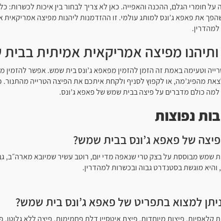
ל חומרי הגלם, ההכנה והאפייה. כאן לא צריך לבחור בין איכות לכשרות: כל
פך את פאפא ג’ונס למותג עולמי. זו ההזדמנות ליהנות מפיצה אמריקאית א
למהדרין.
 ותיהנו מפיצה אמריקאית אמיתית בבית
ייה וטעימה באמת זה הזמן להזמין מפאפא ג’ונס בית שמש. אפשר להזמין מש
את מהפיג’מה, או לקפוץ לסניף ולקחת איתכם את הפיצה הטרייה מהתנור. כ
 למה כולם מדברים על פיצה בבית שמש של פאפא ג’ונס.
ות נפוצות
פיצה של פאפא ג’ונס בבית שמש?
 והיא מוגשת בסטנדרט גבוה ובכשרות למהדרין.
 ניתן למצוא בתפריט של פאפא ג’ונס בית שמש?
 קלאסיות, פיצות מיוחדות, פיצת איטסיין דלת פחמימות, פיצה ללא גלוטן, פי