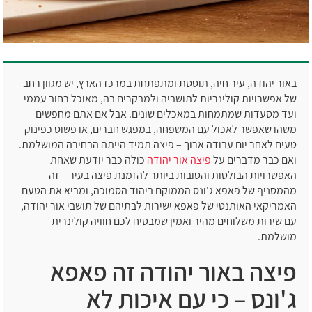
באור יהודה, עיר חיה, תוססת ומתפתחת במרכז הארץ, יש מגוון רחב
של אפשרויות קולינריות לתושביה ולמבקרים בה, מאוכל רחוב עממי
ועד מסעדות שמתמחות במאכלים שונים. אבל אם אתם מחפשים
משהו שאפשר לאכול עם המשפחה, במפגש חברים, או פשוט כפינוק
טעים לאחר יום עבודה ארוך – פיצה תמיד הייתה הבחירה המושלמת.
ואם כבר מדברים על
פיצה אור יהודה
כולה כבר יודעת שאחת
האפשרויות הבולטות והטובות ביותר להזמנת פיצה בעיר – זה
מהמסניף של פאפא ג'ונס הממוקם ביהוד הסמוכה, ומביא את הטעם
האמריקאי האותנטי של פאפא ישירות לבתיהם של תושבי אור יהודה,
עם שירות משלוחים מהיר ואמין שמבטיח לכם חוויה קולינרית
מושלמת.
פיצה באור יהודה זה פאפא
ג'ונס – כי עם איכות לא