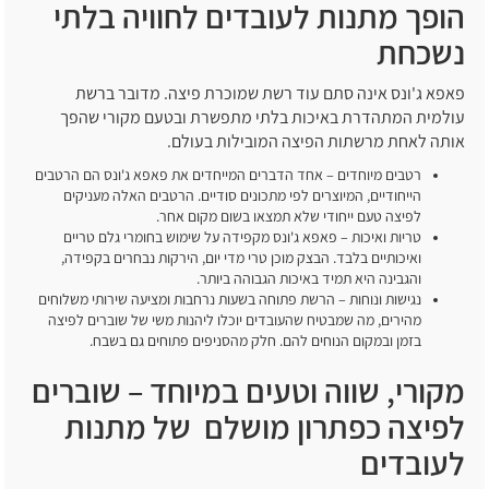
הופך מתנות לעובדים לחוויה בלתי
נשכחת
פאפא ג'ונס אינה סתם עוד רשת שמוכרת פיצה. מדובר ברשת
עולמית המתהדרת באיכות בלתי מתפשרת ובטעם מקורי שהפך
אותה לאחת מרשתות הפיצה המובילות בעולם.
רטבים מיוחדים – אחד הדברים המייחדים את פאפא ג'ונס הם הרטבים
הייחודיים, המיוצרים לפי מתכונים סודיים. הרטבים האלה מעניקים
לפיצה טעם ייחודי שלא תמצאו בשום מקום אחר.
טריות ואיכות – פאפא ג'ונס מקפידה על שימוש בחומרי גלם טריים
ואיכותיים בלבד. הבצק מוכן טרי מדי יום, הירקות נבחרים בקפידה,
והגבינה היא תמיד באיכות הגבוהה ביותר.
נגישות ונוחות – הרשת פתוחה בשעות נרחבות ומציעה שירותי משלוחים
מהירים, מה שמבטיח שהעובדים יוכלו ליהנות משי של שוברים לפיצה
בזמן ובמקום הנוחים להם. חלק מהסניפים פתוחים גם בשבח.
מקורי, שווה וטעים במיוחד – שוברים
לפיצה כפתרון מושלם של מתנות
לעובדים