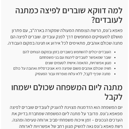
למה דווקא שוברים לפיצה כמתנה
לעובדים?
פאפא ג'ונס, הרשת הצומחת המעולה שמקורה בארה"ב, עם פתרון
מושלם למעסיקים המחפשים דרך לפנק עובדים. שוברים לפיצה הם
מתנה שכולם אוהבים, מתאימים לכל אירוע או חגיגה במקום העבודה.
העובדים יכולים להשתמש בשוברים בזמן ובמקום הנוחים להם
שובר שמאפשר לעובדים ליהנות עם בני משפחתם
מגוון אפשרויות, התאמה אישית לטעמים שונים
חוויה שכולם אוהבים משום שפיצה היא אוניברסלית ואהובה על כולם
מתנה שכיף לקבל, ללא עלות מופרזת עבור המעסיק
מתנה ליום המשפחה שכולם ישמחו
לקבל
יום המשפחה הוא הזדמנות מצוינת להעניק לעובדים שוברים לפיצה
מפאפא ג'ונס. מדובר על מתנה ליום המשפחה שמחברת בדיוק את
הערכים הנכונים – זמן איכות משפחתי סביב ארוחה טעימה ומהנה.
רשת פאפא ג'ונס גאה להשיק מגוון רחב של אפשרויות לארוחה