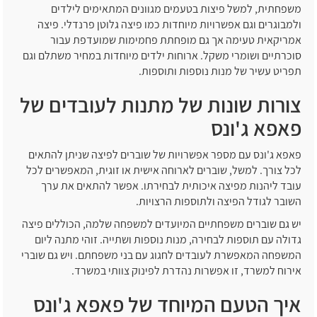
משפחתית, למשל פיצות בטעמים מגוונים המתאימים לילדים
ולמבוגרים וגם אפשרויות מיוחדות כמו פיצה גלוטן פרנדלי. פיצה
אמריקאית טעימה אך גם מופחתת פחמימות שמועדפת עבור
סוכרתיים ושומרי משקל. ארוחות ילדים מיוחדות במחיר משתלם וגם
תפריט עשיר של מנות נוספות ותוספות.
צורות שונות של מתנות לעובדים של
פאפא ג'ונס
פאפא ג'ונס עם מספר אפשרויות של שוברים לפיצה שניתן להתאים
לכל צורך. למשל, שוברים לארוחה אישית או זוגית, המאפשרים לכל
עובד ליהנות מפיצה איכותית לבחירתו. אפשר להתאים את ערך
השובר לגודל הפיצה ולתוספות הרצויות.
יש גם שוברים משפחתיים המיועדים למשפחה שלמה, הכוללים פיצה
גדולה עם תוספות לבחירה, מנות נוספות ושתייה. זוהי מתנה ליום
המשפחה המאפשרת לעובדים לחגוג עם בני משפחתם. ויש גם שוברי
אירוח למשרד, זו אפשרות נהדרת לפינוק צוותי במשרד.
איך הטעם המיוחד של פאפא ג'ונס