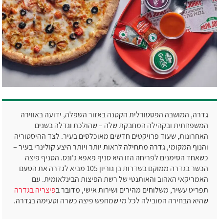
גדרה, המושבה הפסטורלית הקטנה באזור השפלה, ידועה באווירה
המשפחתית ובקהילה המחבקת שלה – שהולכת וגדלה בשנים
האחרונות, שעוד פרויקטים חדשים מאוכלסים בעיר. לצד ההיסטוריה
והנוף המקומי, גדרה מתחילה לראות יותר ויותר היצע קולינרי בעיר –
כשאחד הסימנים לפריחה הזו היא סניף פאפא ג'ונס. הסניף פיצה
הכשר בגדרה ממוקם בשדרות בן גוריון 105 מביא לגדרה את הטעם
האמריקאי האהוב והאותנטי של רשת הפיצות הבינלאומית. עם
תפריט עשיר, משלוחים מהירים ושירות אישי, מדובר ב
פיצריה בגדרה
שהיא הבחירה המובילה לכל מי שמחפש פיצה כשרה וטעימה בגדרה.