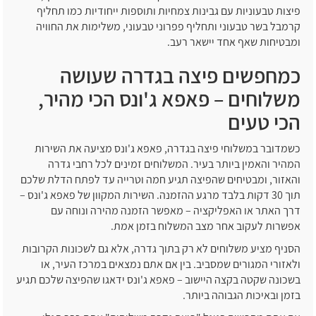
פיצות טבעוניות עם גבינות צמחיות ותוספות ייחודיות כמו תחליף
קרמבל בשר טבעוני ותחליף פפרוני טבעוני, משלימות את החוויה
ומבטיחות שאף אחד יישאר רעב.
כמחפשים פיצה בגדרה שעושה
משלוחים – פאפא ג'ונס הכי מהיר,
הכי טעים
כשמדובר במשלוחי פיצה בגדרה, פאפא ג'ונס מציעה את השירות
המהיר והאמין ביותר בעיר. המשלוחים זמינים לכל רחבי גדרה
והאזור, ומבטיחים שהפיצה תגיע חמה וטרייה עד לפתח הדלת שלכם
תוך 30 דקות בלבד מרגע ההזמנה. השירות המקוון של פאפא ג'ונס –
דרך האתר או האפליקציה – מאפשר הזמנה מהירה ונוחה עם
אפשרות לעקוב אחר מצב המשלוח בזמן אמת.
הסניף מציע משלוחים לא רק בתוך גדרה, אלא גם לשכונות הקרובות
ולאזורי המגורים שמסביב. בין אם אתם נמצאים במרכז העיר, או
בשכונה שקטה בקצה היישוב – פאפא ג'ונס ידאגו שהפיצה שלכם תגיע
בזמן ובאיכות הגבוהה ביותר.