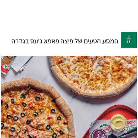
לג
6699
תוכן
*
מרכזי
המסע הטעים של פיצה פאפא ג'ונס בגדרה